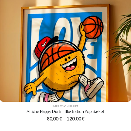
IMPRESSION PAPIER
Affiche Happy Dunk – Illustration Pop Basket
80,00
€
–
120,00
€