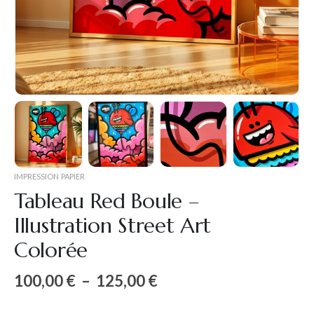
IMPRESSION PAPIER
Tableau Red Boule –
Illustration Street Art
Colorée
100,00
€
–
125,00
€